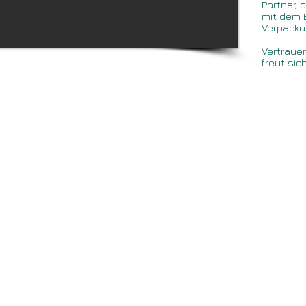
Partner, 
mit dem 
Verpacku
Vertrau
freut sic
AGB
Partner
Datenschutz-Erklärung