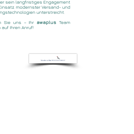
der sein langfristiges Engagement
Einsatz modernster Versand- und
ngstechnologien unterstreicht.
en Sie uns – Ihr
awaplus
Team
h auf Ihren Anruf!