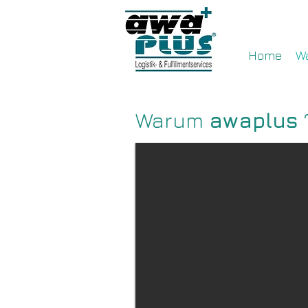
Home
W
Warum
awaplus